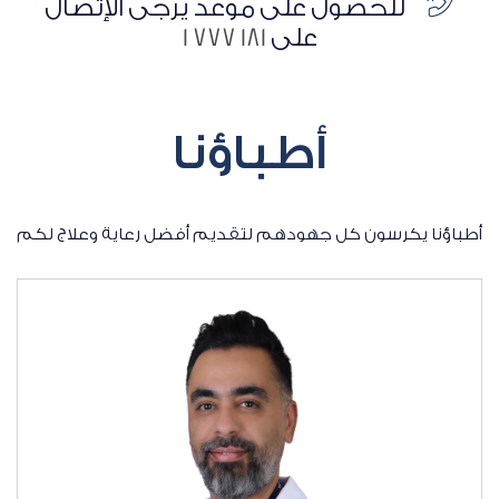
للحصول على موعد يرجى الإتصال
على
181 777 1
أطباؤنا
أطباؤنا يكرسون كل جهودهم لتقديم أفضل رعاية وعلاج لكم