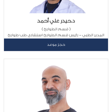
د.حيدر علي أحمد
( قسم الطوارئ )
المدير الطبي - رئيس قسم الطوارئ استشاري طب طوارئ
حجز موعد