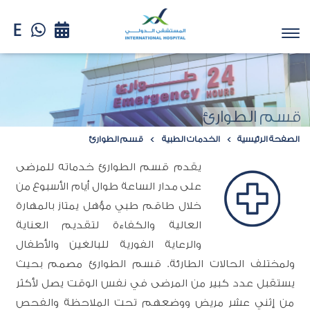
قسم الطوارئ
الصفحة الرئيسية
الخدمات الطبية
قسم الطوارئ
يقدم قسم الطوارئ خدماته للمرضى
على مدار الساعة طوال أيام الأسبوع من
خلال طاقم طبي مؤهل يمتاز بالمهارة
العالية والكفاءة لتقديم العناية
والرعاية الفورية للبالغين والأطفال
ولمختلف الحالات الطارئة. قسم الطوارئ مصمم بحيث
يستقبل عدد كبير من المرضى في نفس الوقت يصل لأكثر
من إثني عشر مريض ووضعهم تحت الملاحظة والفحص