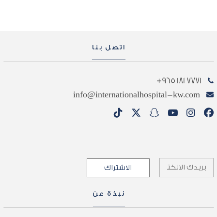
اتصل بنا
7771 181 965+
info@internationalhospital-kw.com
نبذة عن