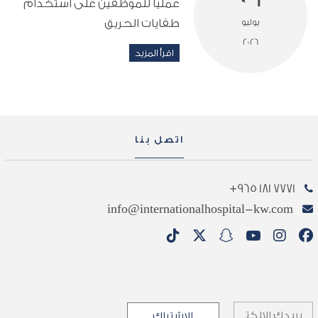
عمليًا للموظفين على استخدام
يوليو
طفايات الحريق
2026
اقرأ المزيد
اتصل بنا
7771 181 965+
info@internationalhospital-kw.com