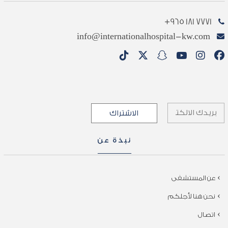
7771 181 965+
info@internationalhospital-kw.com
نبذة عن
عن المستشفى
نحن هنا لأجلكم
اتصال