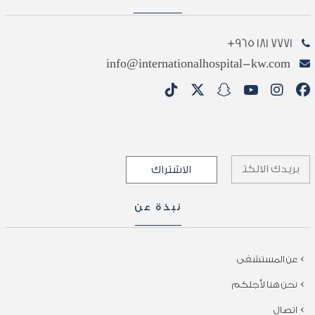
7771 181 965+
info@internationalhospital-kw.com
نبذة عن
عن المستشفى
نحن هنا لأجلكم
اتصال