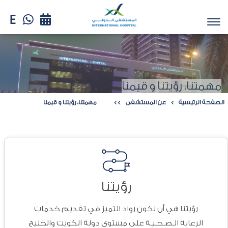
مهمتنا، رؤيتنا و قيمنا
الصفحة الرئيسية
عن المستشفى
مهمتنا، رؤيتنا و قيمنا
رؤيتنا
رؤيتنا هي أن نكون رواد التميز في تقديم خدمات
الرعاية الـصـحـيـة على مستوى دولة الكويت والخليج