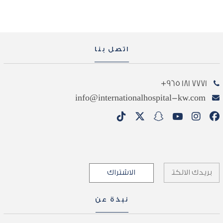
اتصل بنا
7771 181 965+
info@internationalhospital-kw.com
نبذة عن