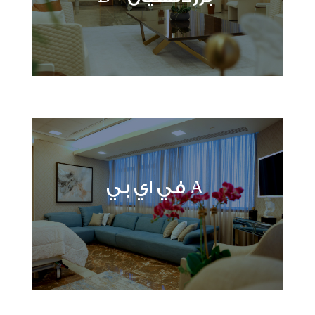
A في اي بي