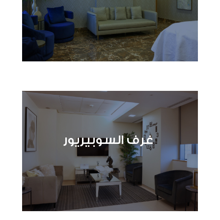
غرف السوبيريور