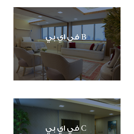
B في اي بي
C في اي بي