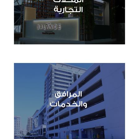
التجارية
المرافق
والخدمات