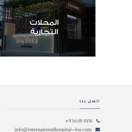
المحلات
التجارية
اتصل بنا
7771 181 965+
info@internationalhospital-kw.com