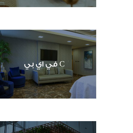
C في اي بي