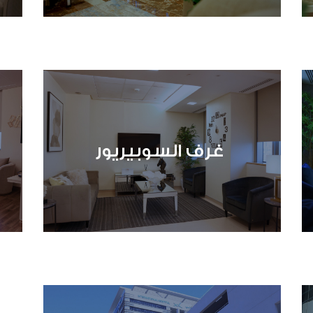
غرف السوبيريور