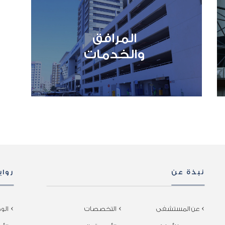
المرافق
والخدمات
نبذة عن
روا
عن المستشفى
التخصصات
الو