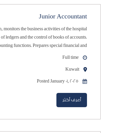
Junior Accountant
statistical reports and statements.
Full time
Kuwait
Posted January 01, 2025
أعرف أكثر