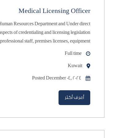
Medical Licensing Officer
licenses, etc.
Full time
Kuwait
Posted December 04, 2024
أعرف أكثر