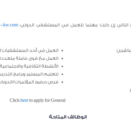
al-kw.com
تروني التالي إن كنت مهتما للعمل في المستشفى الدولي
باشرين
العمل في أحد المستشفيات ال
العمل مع قوى عاملة متعددة 
الأنشطة الثقافية والاجتماعية
لتعليم المستمر وبرامج التدريب
فرص حضور المؤتمرات/الدورات/
Click
here
to apply for General
الوظائف المتاحة