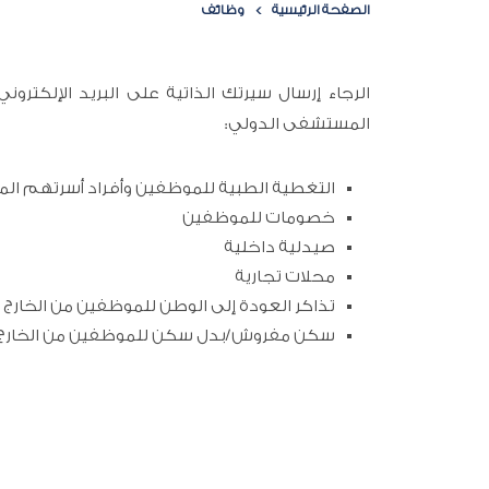
الصفحة الرئيسية
وظائف
الرجاء إرسال سيرتك الذاتية على البريد الإلك:
المستشفى الدولي:
التغطية الطبية للموظفين وأفراد أسرتهم الم
خصومات للموظفين
صيدلية داخلية
محلات تجارية
تذاكر العودة إلى الوطن للموظفين من الخارج
سكن مفروش/بدل سكن للموظفين من الخارج