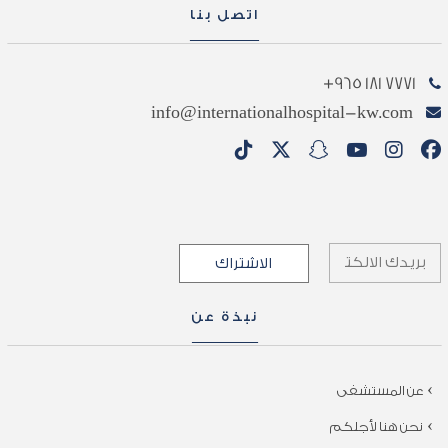
اتصل بنا
7771 181 965+
info@internationalhospital-kw.com
نبذة عن
عن المستشفى
نحن هنا لأجلكم