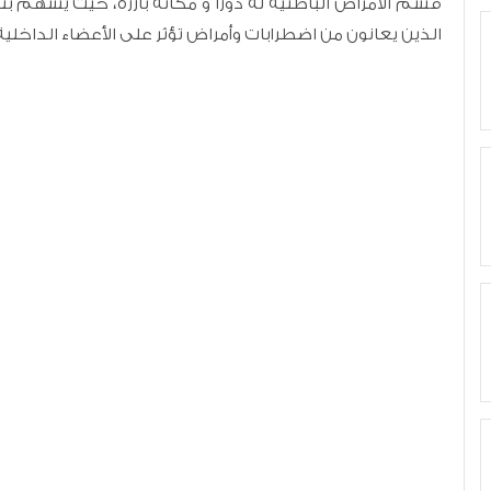
قسم الأمراض الباطنية له دورا و مكانة بارزة، حيث يسهم
الذين يعانون من اضطرابات وأمراض تؤثر على الأعضاء الداخل