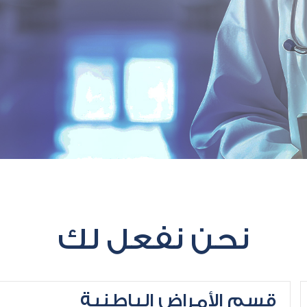
نحن نفعل لك
قسم الأمراض الباطنية