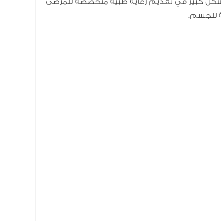
 بشكل كبير في تقديم رعاية طبية متخصصة للمرضى
ية للجسم.