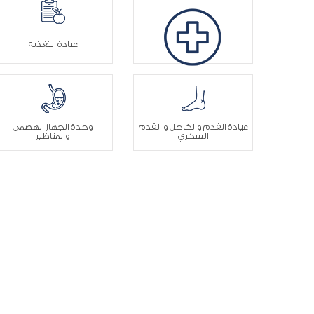
عيادة التغذية
قسم الأورام
عيادة القدم والكاحل و القدم
وحدة الجهاز الهضمي
السكري
والمناظير