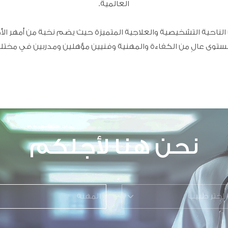
العالمية.
ناحية التشخيصية والعلاجية المتميزة حيث يضم نخبة من أمهر ال
توى عالٍ من الكفاءة والمهنية وفنيين مؤهلين ومدربين في مخت
نحن هنا لأجلكم