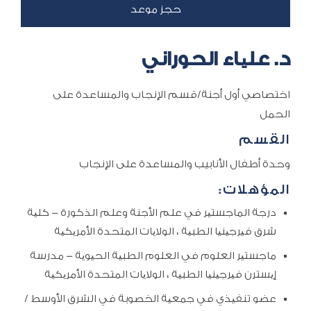
د. علیاء الحوراني
اختصاصي أول أجنة/قسم الإنجاب والمساعدة على
الحمل
القسم
وحدة أطفال الأنابيب والمساعدة على الإنجاب
المؤهلات:
درجة الماجستیر في علم الأجنة وعلم الذكورة - كلیة
شرق فیرجینیا الطبیة ، الولایات المتحدة الأمریكیة
ماجستیر العلوم في العلوم الطبیة الحیویة - مدرسة
إیسترن فیرجینیا الطبیة ، الولایات المتحدة الأمریكیة
عضو تنفیذي في جمعیة الخصوبة في الشرق الأوسط /