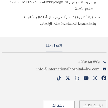
مجموعة الاھتمامات MEFS / SIG-Embryology الخاصة
- علم الأجنة
خبرة أكثر من ۱۸ عامًا في مجال أطفال الأنابیب
وتكنولوجیا المساعدة على الإنجاب
اتصل بنا
7771 181 965+
info@internationalhospital-kw.com