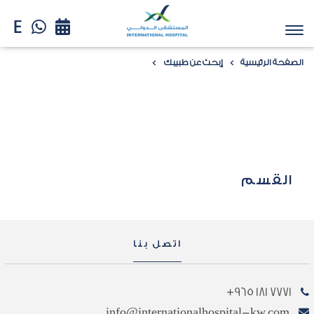
الصفحة الرئيسية
إبحث عن طبيبك
القسم
اتصل بنا
7771 181 965+
info@internationalhospital-kw.com