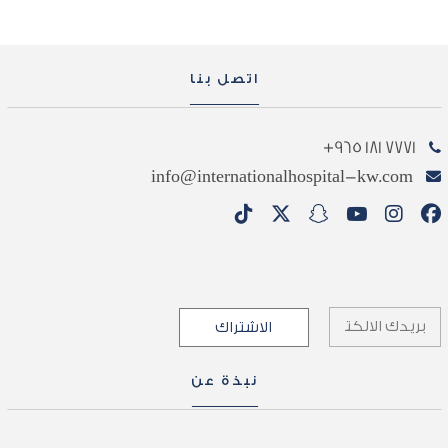
اتصل بنا
7771 181 965+
info@internationalhospital-kw.com
نبذة عن