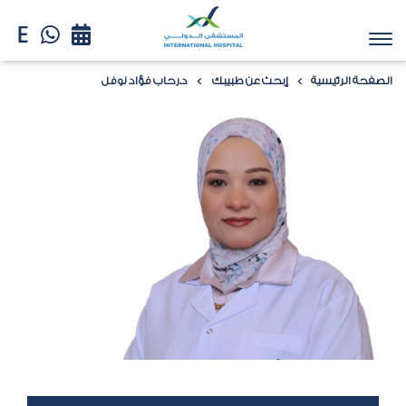
الصفحة الرئيسية
إبحث عن طبيبك
د.رحاب فؤاد نوفل