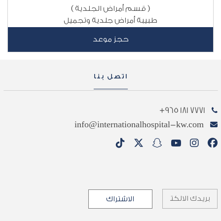
( قسم أمراض الجلدية )
طبيبة أمراض جلدية وتجميل
حجز موعد
اتصل بنا
7771 181 965+
info@internationalhospital-kw.com