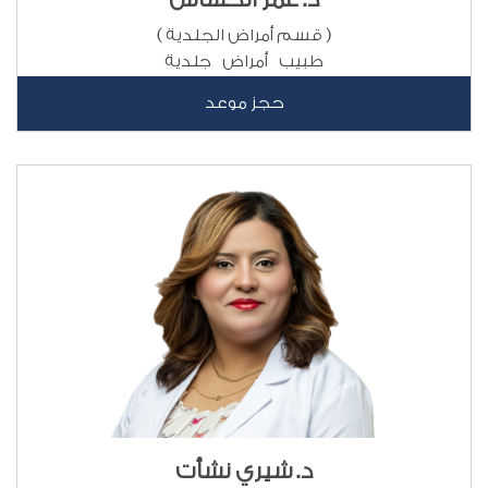
( قسم أمراض الجلدية )
طبيب أمراض جلدية
حجز موعد
د. شيري نشأت