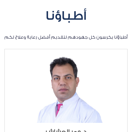
أطباؤنا
أطباؤنا يكرسون كل جهودهم لتقديم أفضل رعاية وعلاج لكم
د. عمر الحشاش