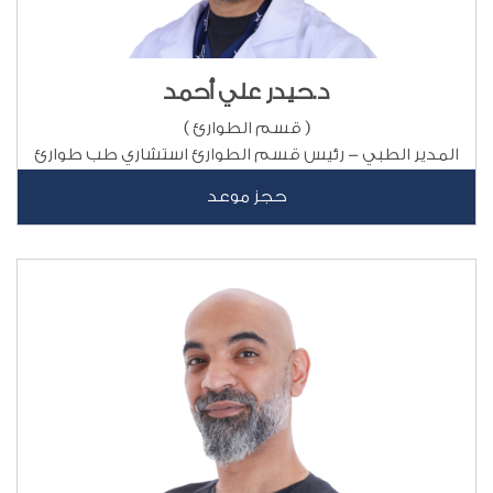
د.حيدر علي أحمد
( قسم الطوارئ )
المدير الطبي - رئيس قسم الطوارئ استشاري طب طوارئ
حجز موعد