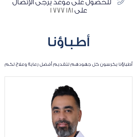
للحصول على موعد يرجى الإتصال
على
181 777 1
أطباؤنا
أطباؤنا يكرسون كل جهودهم لتقديم أفضل رعاية وعلاج لكم