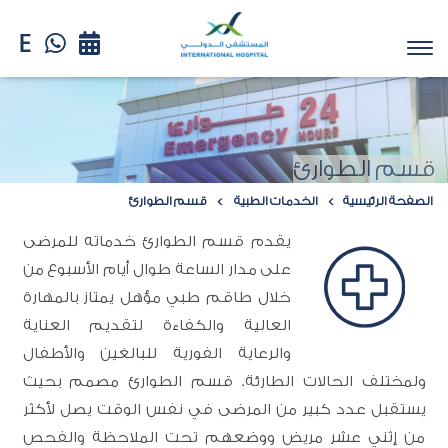
قسم الطوارئ
الصفحة الرئيسية
الخدمات الطبية
قسم الطوارئ
يقدم قسم الطوارئ خدماته للمرضى
على مدار الساعة طوال أيام الأسبوع من
خلال طاقم طبي مؤهل يمتاز بالمهارة
العالية والكفاءة لتقديم العناية
والرعاية الفورية للبالغين والأطفال
ولمختلف الحالات الطارئة. قسم الطوارئ مصمم بحيث
يستقبل عدد كبير من المرضى في نفس الوقت يصل لأكثر
من إثني عشر مريض ووضعهم تحت الملاحظة والفحص