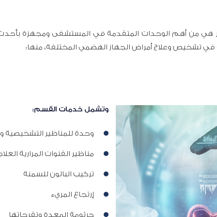
ر هي من أهم الوحدات المتقدمة في المستشفى ومجهزة بأحدث ا
في تشخيص وعلاج أمراض الجهاز الهضمي المختلفة، منها:
وتشمل خدمات القسم:
وحدة للمناظير التشخيصية وال
مناظير القنوات المرارية العلا
تركيب البالون للسمنة
إرتجاع المريء
جرثومة المعدة وتقرحاتها