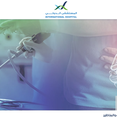
والمناظير