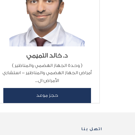
د. خالد التميمي
( وحدة الجهاز الهضمي والمناظير )
أمراض الجهاز الهضمي والمناظير - استشاري
الأمراض ال...
حجز موعد
اتصل بنا