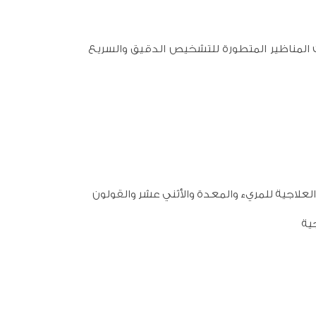
لمناظير المتطورة للتشخيص الدقيق والسريع
علاجية للمريء والمعدة والأثني عشر والقولون
جية