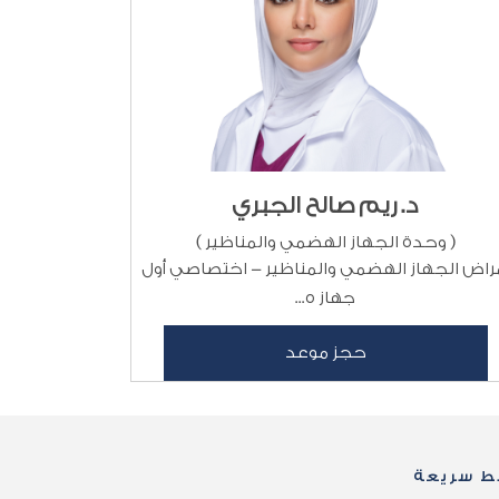
د. ريم صالح الجبري
( وحدة الجهاز الهضمي والمناظير )
راض الجهاز الهضمي والمناظير - اختصاصي أول
جهاز ه...
حجز موعد
بط سريعة