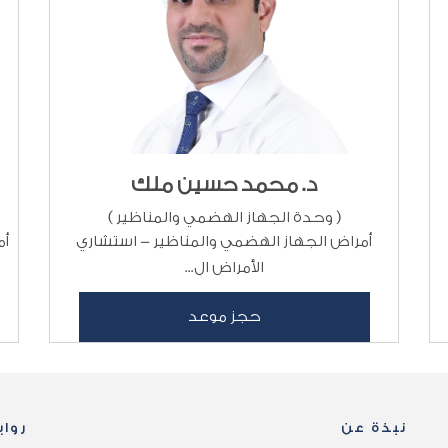
د. محمد حسين ملك
( وحدة الجهاز الهضمي والمناظير )
أمراض الجهاز الهضمي والمناظير - استشاري
أم
الأمراض ال...
حجز موعد
نبذة عن
روا