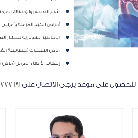
عُسر الهضم والإمساك المزم
أمراض الكبد المزمنة وأمراض 
المناظير السونارية للجهاز ا
مرض السيلياك (حساسية القم
إلتهاب الأمعاء المزمن (مرض ا
لحصول على موعد يرجى الإتصال على
181 777 1