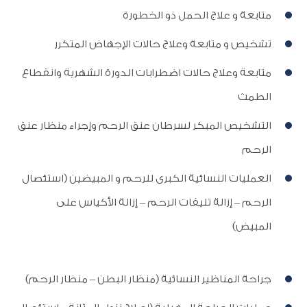
متابعة و علاج الحمل ذو الخطورة
تشخيص و متابعة وعلاج حالات الإجهاض المتكرر
متابعة وعلاج حالات اضطرابات الدورة الشهرية وانقطاع
الطمث
التشخيص المبكر لسرطان عنق الرحم وإجراء منظار عنق
الرحم
العمليات النسائية الكبرى للرحم و المبيضين (استئصال
الرحم – إزالة تليفات الرحم – إزالة الأكياس على
المبيض)
جراحة المناظير النسائية (منظار البطن – منظار الرحم)