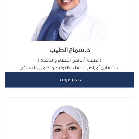
د. سماح الطیب
( قسم أمراض النساء والولادة )
استشاري أمراض النساء والتوليد وتجميل النسائي
حجز موعد