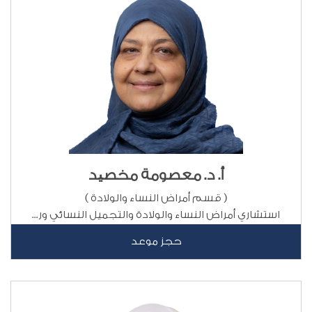
أ. د. معصومة مخصید‬
( قسم أمراض النساء والولادة )
استشاري أمراض النساء والولادة والتجميل النسائي ور...
حجز موعد