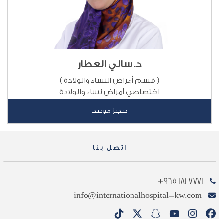
د. سالي العطار
( قسم أمراض النساء والولادة )
اختصاصي أمراض نساء والولادة
حجز موعد
اتصل بنا
7771 181 965+
info@internationalhospital-kw.com