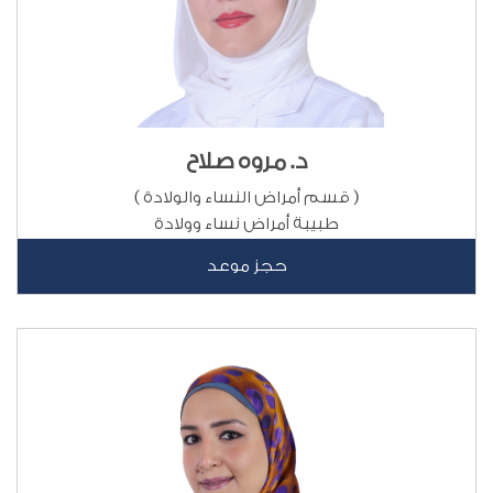
د. مروه صلاح
( قسم أمراض النساء والولادة )
طبيبة أمراض نساء وولادة
حجز موعد