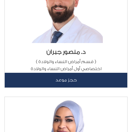
د. منصور جبران
( قسم أمراض النساء والولادة )
اختصاصي أول أمراض النساء والولادة
حجز موعد