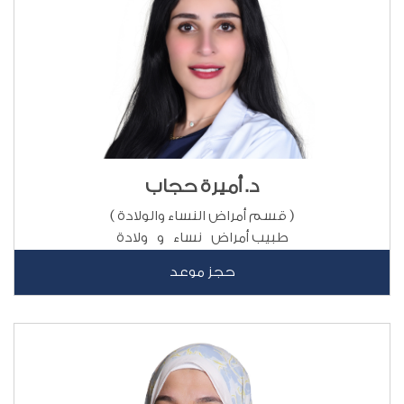
د. أميرة حجاب
( قسم أمراض النساء والولادة )
طبيب أمراض نساء و ولادة
حجز موعد