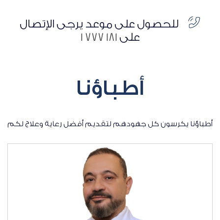
للحصول على موعد يرجى الإتصال
على
181 777 1
أطباؤنا
أطباؤنا يكرسون كل جهودهم لتقديم أفضل رعاية وعلاج لكم