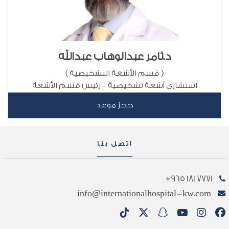
د.ثامر عبدالوهاب عبدالله
( قسم الأشعة التشخيصية )
استشاري أشعة تشخيصية – رئيس قسم الأشعة
حجز موعد
اتصل بنا
7771 181 965+
info@internationalhospital-kw.com