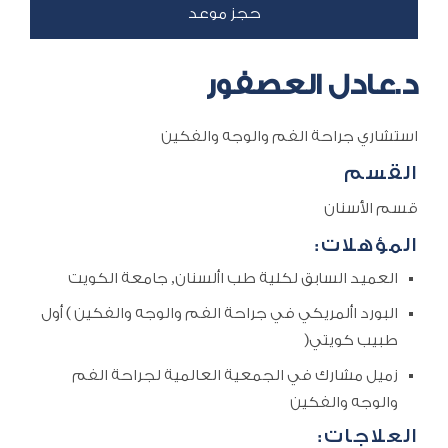
د.عادل العصفور
استشاري جراحة الفم والوجه والفكين
القسم
قسم الأسنان
المؤهلات:
العميد السابق لكلية طب األسنان, جامعة الكويت
البورد األمريكي في جراحة الفم والوجه والفكين ) أول
طبيب كويتي(
زميل مشارك في الجمعية العالمية لجراحة الفم
والوجه والفكين
العلاجات: