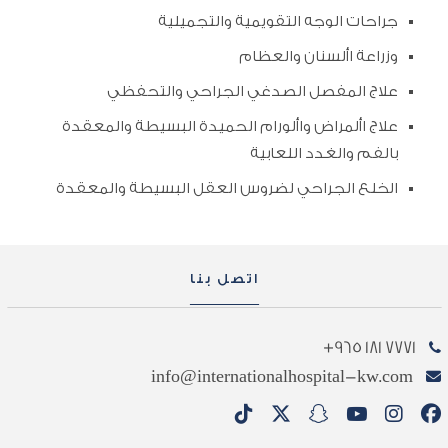
جراحات الوجه التقويمية والتجميلية
وزراعة األسنان والعظام
علاج المفصل الصدغي الجراحي والتحفظي
علاج األمراض واألورام الحميدة البسيطة والمعقدة
بالفم والغدد اللعابية
الخلع الجراحي لضروس العقل البسيطة والمعقدة
اتصل بنا
7771 181 965+
info@internationalhospital-kw.com