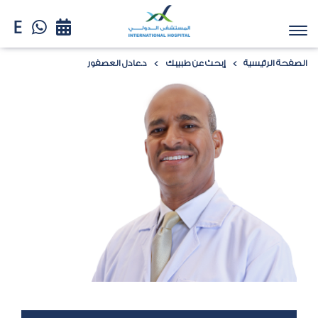
الصفحة الرئيسية
إبحث عن طبيبك
د.عادل العصفور