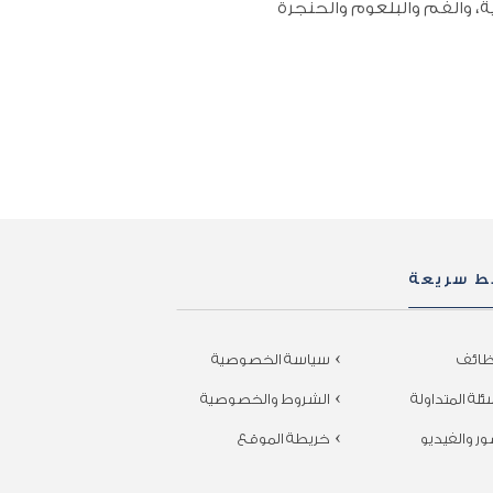
ية، والفم والبلعوم والحنجرة
بط سريعة
ظائف
سياسة الخصوصية
ئلة المتداولة
الشروط والخصوصية
ور والفيديو
خريطة الموقع