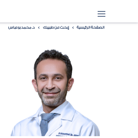
الصفحة الرئيسية
إبحث عن طبيبك
د. محمد بوعباس