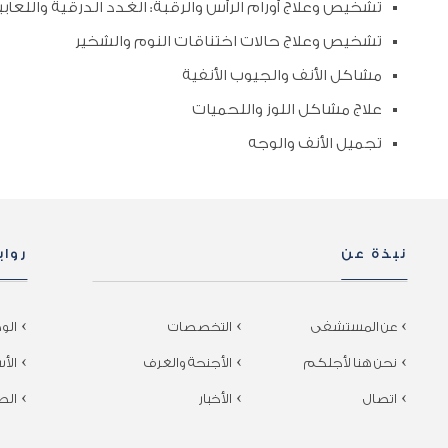
تشخيص وعلاج أورام الرأس والرقبة: الغدد الدرقية واللعاب
تشخيص وعلاج حالات اختناقات النوم والشخير
مشاكل الأنف والجيوب الأنفية
علاج مشاكل اللوز واللحميات
تجميل الأنف والوجه
نبذة عن
روا
عن المستشفى
التخصصات
الو
نحن هنا لأجلكم
الأجنحة والغرف
الأس
اتصال
الأخبار
الص