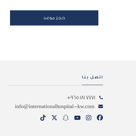
اتصل بنا
7771 181 965+
info@internationalhospital-kw.com